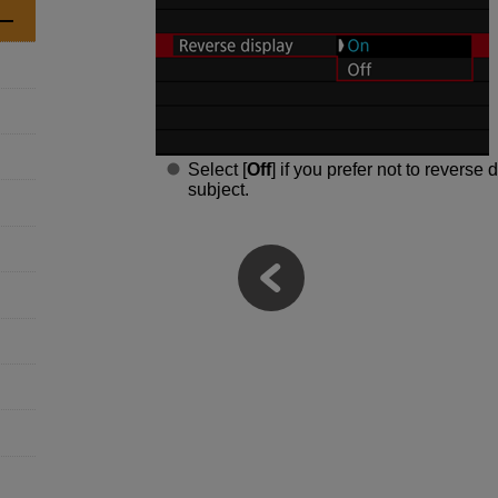
Select [
Off
] if you prefer not to reverse
subject.