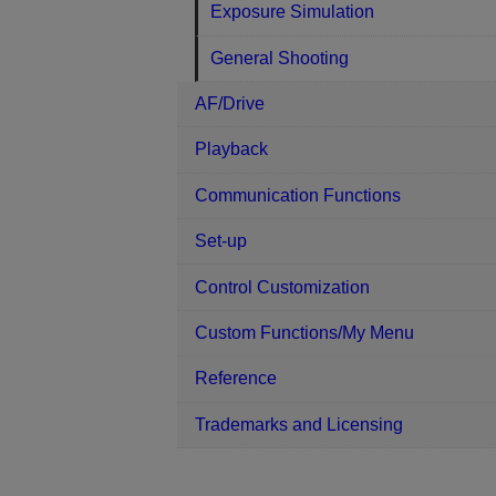
Exposure Simulation
General Shooting
AF/Drive
Playback
Communication Functions
Set-up
Control Customization
Custom Functions/My Menu
Reference
Trademarks and Licensing