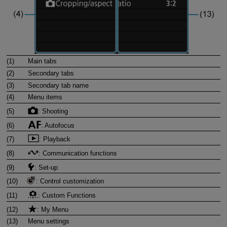
(1)
Main tabs
(2)
Secondary tabs
(3)
Secondary tab name
(4)
Menu items
(5)
: Shooting
(6)
: Autofocus
(7)
: Playback
(8)
: Communication functions
(9)
: Set-up
(10)
: Control customization
(11)
: Custom Functions
(12)
: My Menu
(13)
Menu settings