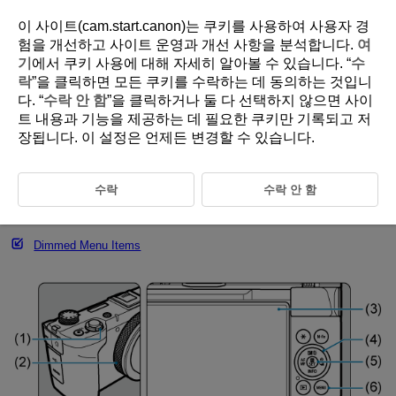
이 사이트(cam.start.canon)는 쿠키를 사용하여 사용자 경
험을 개선하고 사이트 운영과 개선 사항을 분석합니다.
여
기
에서 쿠키 사용에 대해 자세히 알아볼 수 있습니다. “
수
D292-021
락
”을 클릭하면 모든 쿠키를 수락하는 데 동의하는 것입니
다. “
수락 안 함
”을 클릭하거나 둘 다 선택하지 않으면 사이
Menu Operations and Settings
트 내용과 기능을 제공하는 데 필요한 쿠키만 기록되고 저
장됩니다. 이 설정은 언제든 변경할 수 있습니다.
Creative Zone Menu Screen
Basic Zone Menu Screen
수락
수락 안 함
Menu Setting Procedure
Dimmed Menu Items