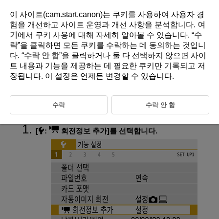
이 사이트(cam.start.canon)는 쿠키를 사용하여 사용자 경
험을 개선하고 사이트 운영과 개선 사항을 분석합니다.
여
기
에서 쿠키 사용에 대해 자세히 알아볼 수 있습니다. “
수
D101-174
락
”을 클릭하면 모든 쿠키를 수락하는 데 동의하는 것입니
다. “
수락 안 함
”을 클릭하거나 둘 다 선택하지 않으면 사이
동영상에 방향 정보 추가하기
트 내용과 기능을 제공하는 데 필요한 쿠키만 기록되고 저
장됩니다. 이 설정은 언제든 변경할 수 있습니다.
세로 방향으로 카메라를 들고 녹화한 동영상의 경우 어느 쪽이 위인지 나
타내는 방향 정보를 자동으로 추가하여 스마트폰이나 기타 기기에서 재생
할 때 같은 방향으로 표시할 수 있습니다.
수락
수락 안 함
[
:
회전정보 추가
]를 선택합니다.