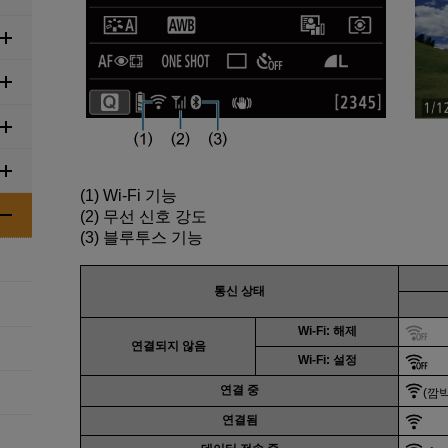
(1)
Wi-Fi
기능
(2)
무선 신호 강도
(3)
블루투스 기능
통신 상태
Wi-Fi
: 해제
연결되지 않음
Wi-Fi
: 설정
연결 중
(깜
연결됨