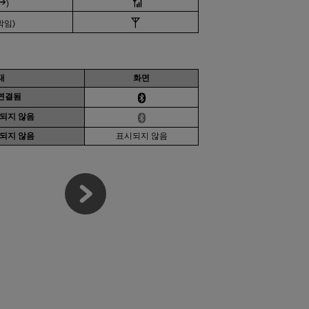
)
박임)
태
화면
연결됨
되지 않음
되지 않음
표시되지 않음