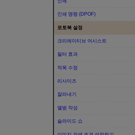
인쇄
인쇄 명령 (DPOF)
포토북 설정
크리에이티브 어시스트
필터 효과
적목 수정
리사이즈
잘라내기
앨범 작성
슬라이드 쇼
이미지 검색 조건 설정하기