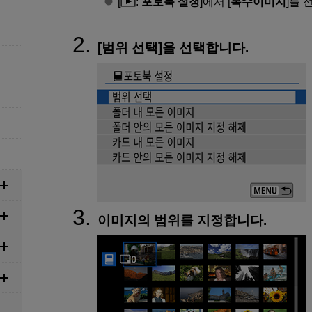
[
:
포토북 설정
]에서 [
복수이미지
]를 
[
범위 선택
]을 선택합니다.
이미지의 범위를 지정합니다.