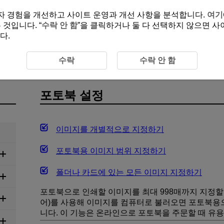
여 사용자 경험을 개선하고 사이트 운영과 개선 사항을 분석합니다.
여기
것입니다. “
수락 안 함
”을 클릭하거나 둘 다 선택하지 않으면 사
다.
설정
수락
수락 안 함
포토북 설정
이미지를 개별적으로 지정하기
포토북용 이미지 범위 지정하기
폴더나 카드에 있는 모든 이미지 지정하기
포토북으로 인쇄할 이미지를 최대 998매까지 지정할 수 있
어)를 사용해 이미지를 컴퓨터로 불러오면 포토북용
니다. 이 기능은 온라인으로 포토북을 주문할 때 유