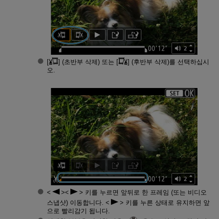
[
] (
초반부 삭제
) 또는 [
] (
후반부 삭제
)를 선택하십시
오.
키를 누르면 앞뒤로 한 프레임 (또는 비디오
스냅샷) 이동합니다.
키를 누른 상태로 유지하면 앞
으로 빨리감기 됩니다.