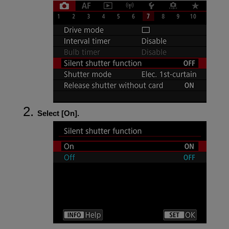
Select [
On
].