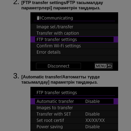
[
FTP transfer settings/FTP тасымалдау
параметрлері
] параметрін таңдаңыз.
[
Automatic transfer/Автоматты түрде
тасымалдау
] параметрін таңдаңыз.