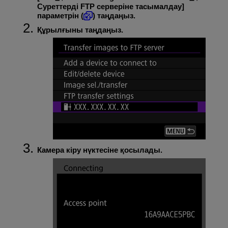
Суреттерді FTP серверіне тасымалдау
]
параметрін (
) таңдаңыз.
Құрылғыны таңдаңыз.
Камера кіру нүктесіне қосылады.