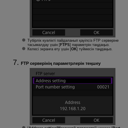
Түбірлік куәлікті пайдаланып қауіпсіз FTP серверіне
тасымалдау үшін [
FTPS
] параметрін таңдаңыз.
Келесі экранға өту үшін [
OK
] түймесін таңдаңыз.
FTP серверінің параметрлерін теңшеу