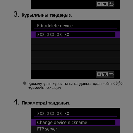
Құрылғыны таңдаңыз.
Қосылу үшін құрылғыны таңдаңыз, одан кейін
түймесін басыңыз.
Параметрді таңдаңыз.