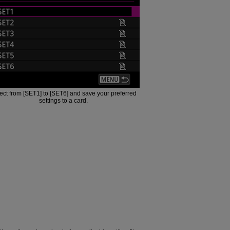
ect from [SET1] to [SET6] and save your preferred
settings to a card.