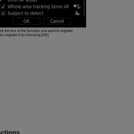
ick the box of the function you want to register,
hen register it by choosing [OK].
nctions