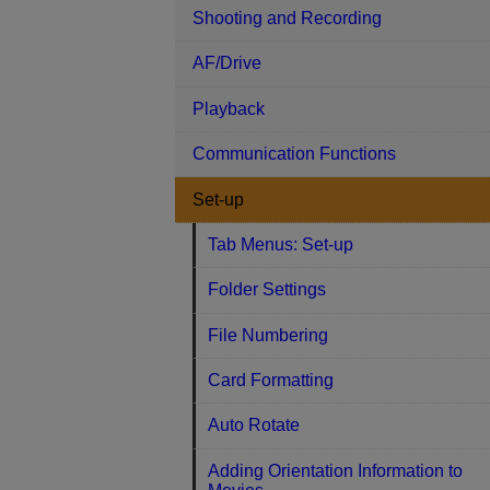
Shooting and Recording
AF/Drive
Playback
Communication Functions
Set-up
Tab Menus: Set-up
Folder Settings
File Numbering
Card Formatting
Auto Rotate
Adding Orientation Information to