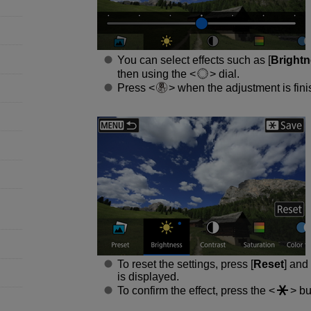
You can select effects such as [
Bright
then using the
dial.
Press
when the adjustment is fini
To reset the settings, press [
Reset
] and 
is displayed.
To confirm the effect, press the
bu