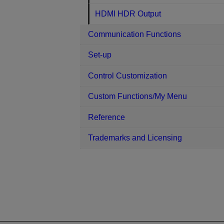
HDMI HDR Output
Communication Functions
Set-up
Control Customization
Custom Functions/My Menu
Reference
Trademarks and Licensing