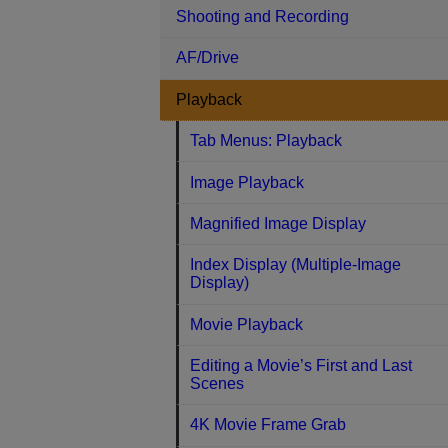
Shooting and Recording
AF/Drive
Playback
Tab Menus: Playback
Image Playback
Magnified Image Display
Index Display (Multiple-Image
Display)
Movie Playback
Editing a Movie’s First and Last
Scenes
4K Movie Frame Grab