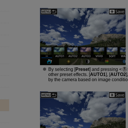
By selecting [
Preset
] and pressing
other preset effects. [
AUTO1
], [
AUTO2
]
by the camera based on image conditio