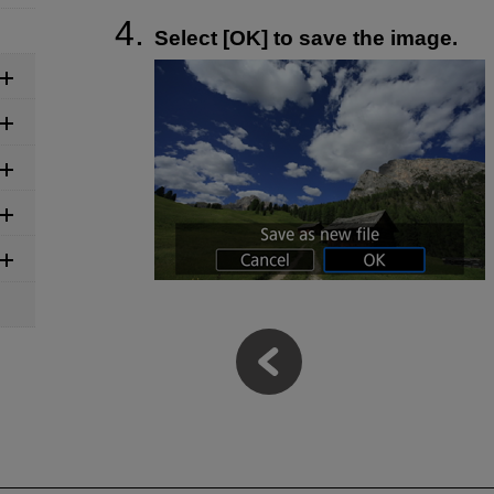
Select [
OK
] to save the image.