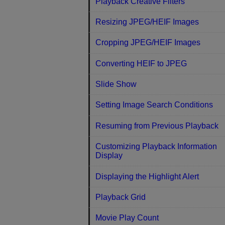
Playback Creative Filters
Resizing JPEG/HEIF Images
Cropping JPEG/HEIF Images
Converting HEIF to JPEG
Slide Show
Setting Image Search Conditions
Resuming from Previous Playback
Customizing Playback Information
Display
Displaying the Highlight Alert
Playback Grid
Movie Play Count