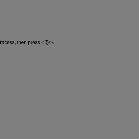
process, then press
.