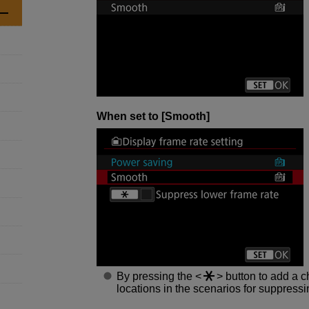
When set to [
Smooth
]
By pressing the
button to add a c
locations in the scenarios for suppressi