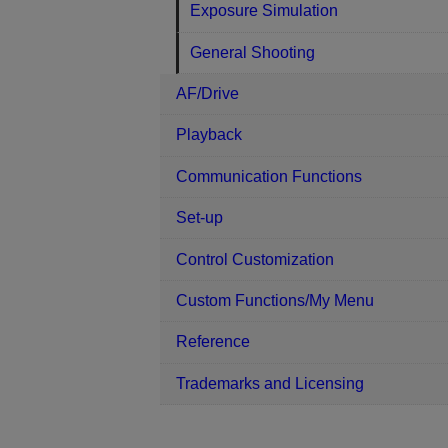
Exposure Simulation
General Shooting
AF/Drive
Playback
Communication Functions
Set-up
Control Customization
Custom Functions/My Menu
Reference
Trademarks and Licensing