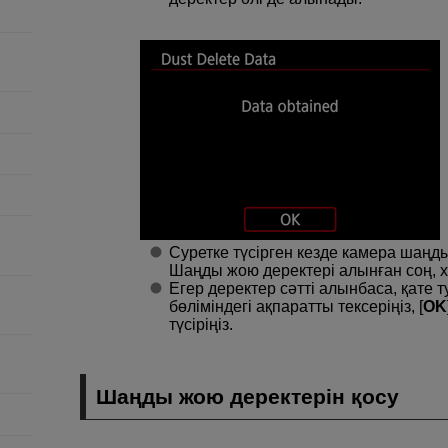
Суретке түсірген кезде камера шаңд
Шаңды жою деректері алынған соң, 
Егер деректер сәтті алынбаса, қате
бөліміндегі ақпаратты тексеріңіз, [
OK
түсіріңіз.
Шаңды жою деректерін қосу