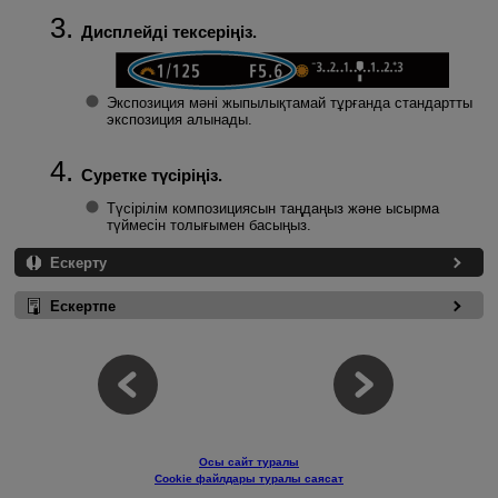
Дисплейді тексеріңіз.
Экспозиция мәні жыпылықтамай тұрғанда стандартты
экспозиция алынады.
Суретке түсіріңіз.
Түсірілім композициясын таңдаңыз және ысырма
түймесін толығымен басыңыз.
Ескерту
Ескертпе
Осы сайт туралы
Cookie файлдары туралы саясат