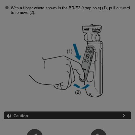
With a finger where shown in the
BR-E2
(strap hole) (1), pull outward
to remove (2).
Caution