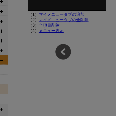
（1）
マイメニュータブの追加
（2）
マイメニュータブの全削除
（3）
全項目削除
（4）
メニュー表示