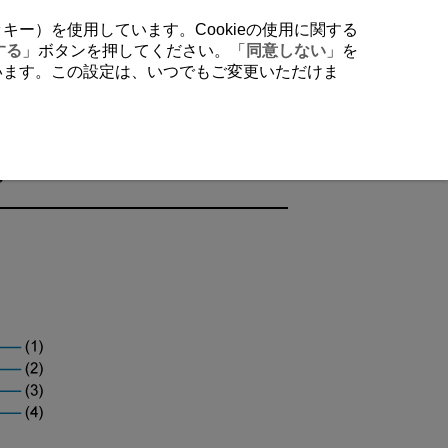
クッキー）を使用しています。Cookieの使用に関する
する
」ボタンを押してください。「
同意しない
」を
行います。この設定は、いつでもご変更いただけま
ブ