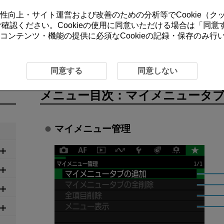
ーの利便性向上・サイト運営および改善のための分析等でCookie（
をご確認ください。Cookieの使用に同意いただける場合は「
同意
コンテンツ・機能の提供に必須なCookieの記録・保存のみ
ュー
メニュー目次：マイメニュータブ
同意する
同意しない
メニュー目次：マイメニュータ
マイメニュー管理