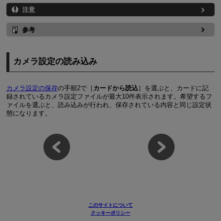
注意
参考
カメラ設定の読み込み
カメラ設定の保存
の手順2で［
カードから読込
］を選ぶと、カードに記
録されているカメラ設定ファイルが最大10件表示されます。希望するフ
ァイルを選ぶと、読み込みが行われ、保存されている内容と同じ設定状
態になります。
このサイトについて
クッキーポリシー