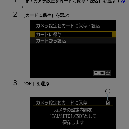
［
：
カメラ設定をカードに保存・読込
］を選ぶ（
）
［
カードに保存
］を選ぶ
［
OK
］を選ぶ