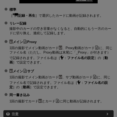
標準
［
記録・再生
］で選択したカードに動画が記録されます。
リレー記録
撮影中のカードの空き容量がなくなると、自動的にもう一方のカー
ドに切り換え、連続して記録します。
メイン
Proxy
1回の撮影でメイン動画がカード
、Proxy動画がカード
に、同じ
ファイル名（ただし、Proxy動画は末尾に「_Proxy」が付きます）
で記録されます。ファイル名は［
：
ファイル名の設定
］の［
動
画
］で設定できます。
メイン
サブ
1回の撮影でメイン動画がカード
、サブ動画がカード
に、同じ
ファイル名で記録されます。ファイル名は［
：
ファイル名の設
定
］の［
動画
］で設定できます。
同一書き込み
1回の撮影でカード
とカード
に同じ動画が記録されます。
注意