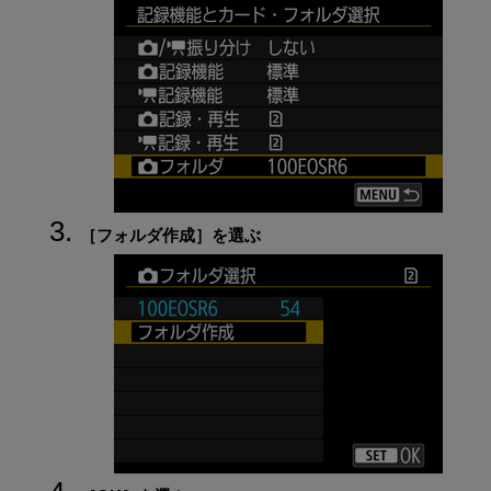
［
フォルダ作成
］を選ぶ