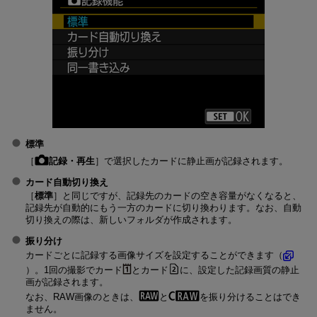
標準
［
記録・再生
］で選択したカードに静止画が記録されます。
カード自動切り換え
［
標準
］と同じですが、記録先のカードの空き容量がなくなると、
記録先が自動的にもう一方のカードに切り換わります。なお、自動
切り換えの際は、新しいフォルダが作成されます。
振り分け
カードごとに記録する画像サイズを設定することができます（
）。1回の撮影でカード
とカード
に、設定した記録画質の静止
画が記録されます。
なお、RAW画像のときは、
と
を振り分けることはでき
ません。