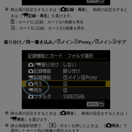
静止画の設定をするときは［
記録・再生
］、動画の設定をすると
きは［
記録・再生
］を選びます。
：カード1に記録、カード1の画像を再生
：カード2に記録、カード2の画像を再生
振り分け
／
同一書き込み
／
メイン
Proxy
／
メイン
サブ
静止画の設定をするときは［
再生
］、動画の設定をするときは［
再生
］を選びます。
静止画撮影状態で、
ボタンを押したときは、［
再生
］で
選択したカード内の画像が再生されます。