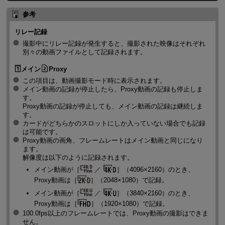
参考
リレー記録
撮影中にリレー記録が発生すると、撮影された映像はそれぞれ
別々の動画ファイルとして記録されます。
メイン
Proxy
この項目は、動画撮影モード時に表示されます。
メイン動画の記録が停止したら、Proxy動画の記録も停止しま
す。
Proxy動画の記録が停止しても、メイン動画の記録は継続しま
す。
カードがどちらかのスロットにしか入っていない場合でも記録
は可能です。
Proxy動画の画角、フレームレートはメイン動画と同じになり
ます。
解像度は以下のように記録されます。
メイン動画が［
／
］（4096×2160）のとき、
Proxy動画は［
］（2048×1080）で記録。
メイン動画が［
／
］（3840×2160）のとき、
Proxy動画は［
］（1920×1080）で記録。
100.0fps以上のフレームレートでは、Proxy動画の撮影はできま
せん。