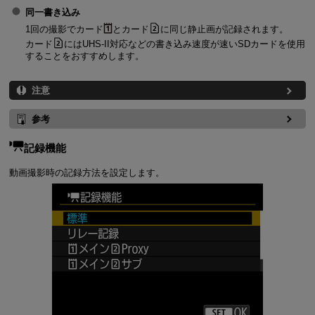
同一書き込み
1回の撮影でカード
とカード
に同じ静止画が記録されます。
カード
には
UHS-II
対応などの書き込み速度が速いSDカードを使用
することをおすすめします。
注意
参考
記録機能
動画撮影時の記録方法を設定します。