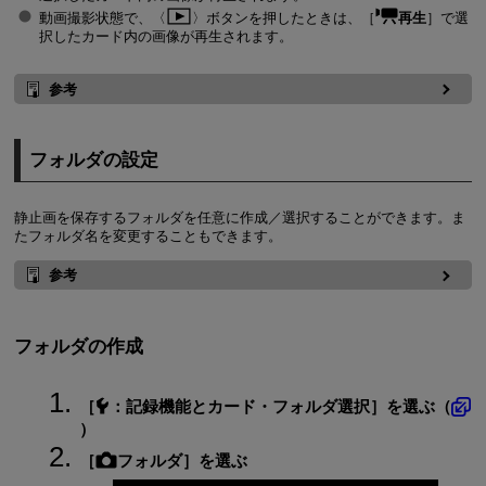
動画撮影状態で、
ボタンを押したときは、［
再生
］で選
択したカード内の画像が再生されます。
参考
フォルダの設定
静止画を保存するフォルダを任意に作成／選択することができます。ま
たフォルダ名を変更することもできます。
参考
フォルダの作成
［
：
記録機能とカード・フォルダ選択
］を選ぶ（
）
［
フォルダ
］を選ぶ