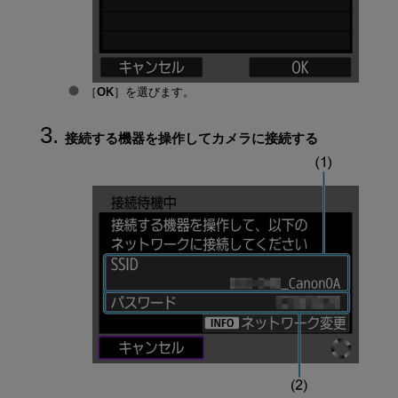
［
OK
］を選びます。
接続する機器を操作してカメラに接続する