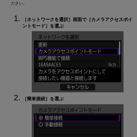
ださい。
［
ネットワークを選択
］画面で［
カメラアクセスポイ
ントモード
］を選ぶ
［
簡単接続
］を選ぶ