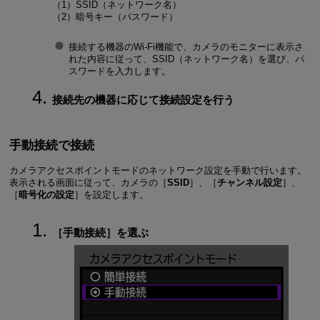
（1）SSID（ネットワーク名）
（2）暗号キー（パスワード）
接続する機器の
Wi-Fi
機能で、カメラのモニターに表示さ
れた内容に従って、SSID（ネットワーク名）を選び、パ
スワードを入力します。
接続先の機器に応じて接続設定を行う
手動接続で接続
カメラアクセスポイントモードのネットワーク設定を手動で行います。
表示される画面に従って、カメラの［
SSID
］、［
チャンネル設定
］、
［
暗号化の設定
］を設定します。
［
手動接続
］を選ぶ