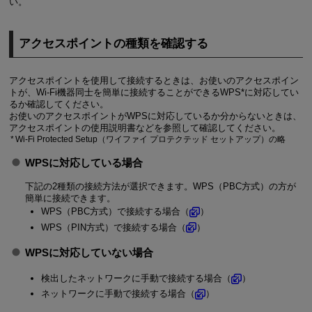
い。
アクセスポイントの種類を確認する
アクセスポイントを使用して接続するときは、お使いのアクセスポイン
トが、
Wi-Fi
機器同士を簡単に接続することができるWPS*に対応してい
るか確認してください。
お使いのアクセスポイントがWPSに対応しているか分からないときは、
アクセスポイントの使用説明書などを参照して確認してください。
Wi-Fi
Protected Setup（ワイファイ プロテクテッド セットアップ）の略
WPSに対応している場合
下記の2種類の接続方法が選択できます。WPS（PBC方式）の方が
簡単に接続できます。
WPS（PBC方式）で接続する場合（
）
WPS（PIN方式）で接続する場合（
）
WPSに対応していない場合
検出したネットワークに手動で接続する場合（
）
ネットワークに手動で接続する場合（
）