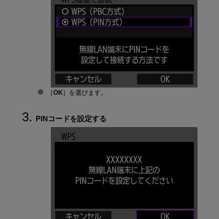
［
OK
］を選びます。
PINコードを設定する