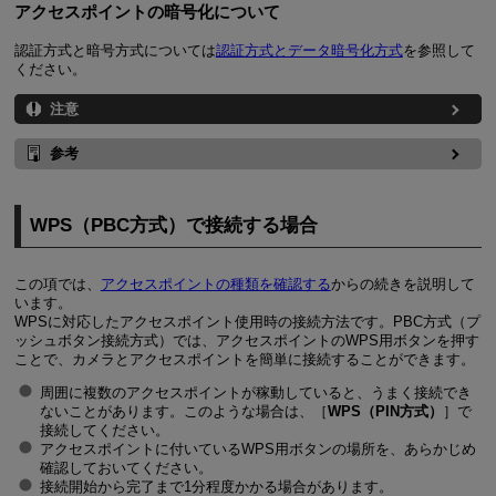
アクセスポイントの暗号化について
認証方式と暗号方式については
認証方式とデータ暗号化方式
を参照して
ください。
注意
参考
WPS（PBC方式）で接続する場合
この項では、
アクセスポイントの種類を確認する
からの続きを説明して
います。
WPSに対応したアクセスポイント使用時の接続方法です。PBC方式（プ
ッシュボタン接続方式）では、アクセスポイントのWPS用ボタンを押す
ことで、カメラとアクセスポイントを簡単に接続することができます。
周囲に複数のアクセスポイントが稼動していると、うまく接続でき
ないことがあります。このような場合は、［
WPS（PIN方式）
］で
接続してください。
アクセスポイントに付いているWPS用ボタンの場所を、あらかじめ
確認しておいてください。
接続開始から完了まで1分程度かかる場合があります。