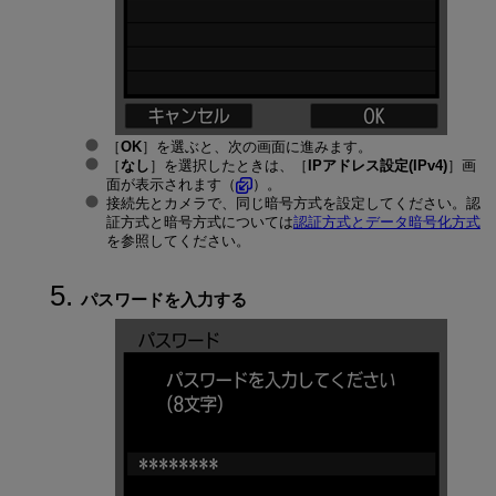
［
OK
］を選ぶと、次の画面に進みます。
［
なし
］を選択したときは、［
IPアドレス設定(IPv4)
］画
面が表示されます（
）。
接続先とカメラで、同じ暗号方式を設定してください。認
証方式と暗号方式については
認証方式とデータ暗号化方式
を参照してください。
パスワードを入力する