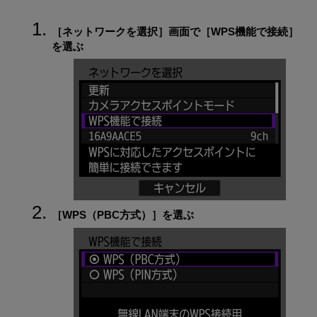
［
ネットワークを選択
］画面で［
WPS機能で接続
］
を選ぶ
［
WPS（PBC方式）
］を選ぶ