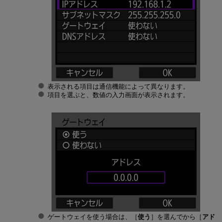
表示される項目は通信機能によって異なります。
項目を選ぶと、数値の入力画面が表示されます。
ゲートウェイを使う場合は、［
使う
］を選んでから［
アド