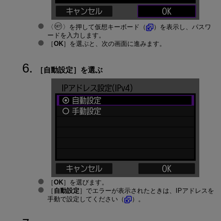
を押して仮想キーボード（
）を表示し、パスワ
ードを入力します。
［
OK
］を選ぶと、次の画面に進みます。
［
自動設定
］を選ぶ
［
OK
］を選びます。
［
自動設定
］でエラーが表示されたときは、IPアドレスを
手動で設定してください（
）。