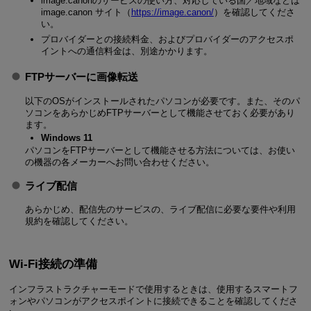
image.canonのサービスの使い方、対応している国／地域などは
image.canon サイト（
https://image.canon/
）を確認してくださ
い。
プロバイダーとの接続料金、およびプロバイダーのアクセスポ
イントへの通信料金は、別途かかります。
FTPサーバーに画像転送
以下のOSがインストールされたパソコンが必要です。また、そのパ
ソコンをあらかじめFTPサーバーとして機能させておく必要があり
ます。
Windows 11
パソコンをFTPサーバーとして機能させる方法については、お使い
の機器の各メーカーへお問い合わせください。
ライブ配信
あらかじめ、配信先のサービスの、ライブ配信に必要な要件や利用
規約を確認してください。
Wi-Fi接続の準備
インフラストラクチャーモードで使用するときは、使用するスマートフ
ォンやパソコンがアクセスポイントに接続できることを確認してくださ