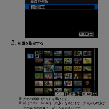
範囲を指定する
始めの画像（始点）を選びます。
続けて終わりの画像（終点）を選びます。始点から終点ま
での範囲の画像に［
］が表示されます。