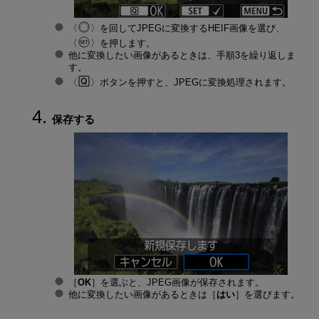
を回してJPEGに変換するHEIF画像を選び、
を押します。
他に変換したい画像があるときは、手順3を繰り返しま
す。
ボタンを押すと、JPEGに変換処理されます。
保存する
［
OK
］を選ぶと、JPEG画像が保存されます。
他に変換したい画像があるときは［
はい
］を選びます。