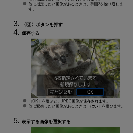
他に指定したい画像があるときは、手順2を繰り返しま
す。
ボタンを押す
保存する
［
OK
］を選ぶと、JPEG画像が保存されます。
他に変換したい画像があるときは［
はい
］を選びます。
表示する画像を選択する