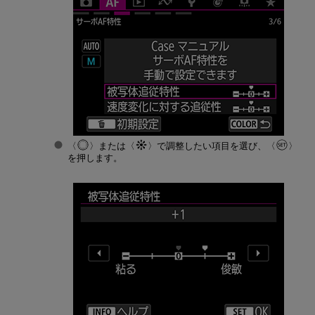
または
で調整したい項目を選び、
を押します。