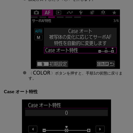
ボタンを押すと、手順1の状態に戻りま
す。
Case オート特性