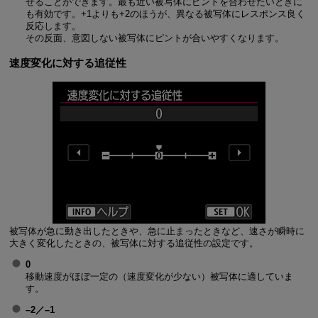
せることができます。最も近い被写体にピントを合わせたいときに
も有効です。+1よりも+2のほうが、異なる被写体にレスポンス良く
反応します。
その反面、意図しない被写体にピントが合いやすくなります。
速度変化に対する追従性
被写体が急に動き出したときや、急に止まったときなど、速さが瞬時に
大きく変化したときの、被写体に対する追従性の設定です。
0
移動速度がほぼ一定の（速度変化が少ない）被写体に適していま
す。
–2／–1