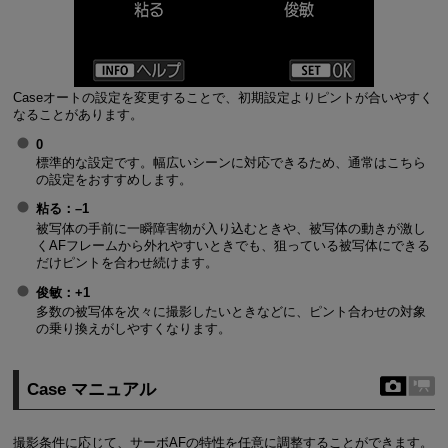
Caseオートの設定を変更することで、初期設定よりピントが合いやすく
なることがあります。
0
標準的な設定です。幅広いシーンに対応できるため、通常はこちら
の設定をおすすめします。
粘る
：–1
被写体の手前に一瞬障害物が入り込むときや、被写体の動きが激し
くAFフレームから外れやすいときでも、狙っている被写体にできる
だけピントを合わせ続けます。
俊敏
：+1
多数の被写体を次々に撮影したいときなどに、ピント合わせの対象
の乗り換えがしやすくなります。
Case マニュアル
撮影条件に応じて、サーボAFの特性を任意に調整することができます。