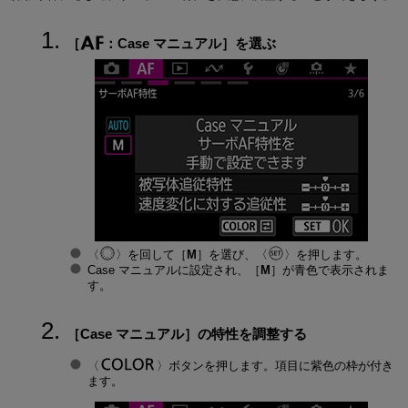
［
：
Case マニュアル
］を選ぶ
を回して［
M
］を選び、
を押します。
Case マニュアルに設定され、［
M
］が青色で表示されま
す。
［
Case マニュアル
］の特性を調整する
ボタンを押します。項目に紫色の枠が付き
ます。