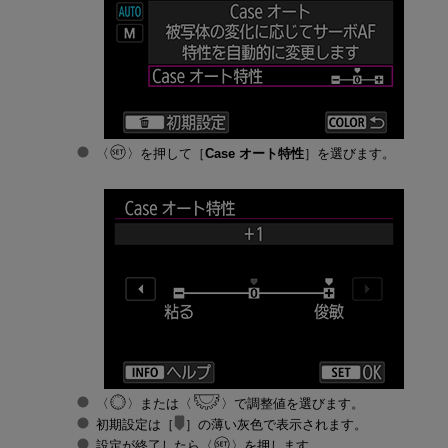
を押して［
Case オート特性
］を選びます。
または
で調整値を選びます。
初期設定は［
］の薄い灰色で表示されます。
設定が終了したら
を押します。