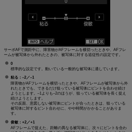
サーボAFで測距中に、障害物がAFフレームを横切ったときや、AFフレ
ームが被写体から外れたときの、被写体に対する追従性の設定です。
0
標準的な設定です。動いている一般的な被写体に適しています。
粘る
：–2／–1
障害物がAFフレームを横切ったときや、AFフレームが被写体から外
れたときでも、できるだけ狙っている被写体にピントを合わせ続け
ようとします。–1よりも–2のほうが、狙っている被写体を長く捉え
続けようとします。
その反面、意図しない被写体にピントが合ったときは、狙っている
被写体に対するピント合わせに、やや時間がかかることがありま
す。
俊敏
：+2／+1
AFフレームで捉えた、距離の異なる被写体に、次々にピントを合わ