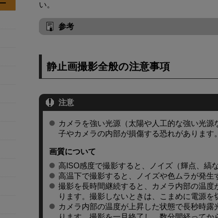
い。
参考
静止画撮影全般の注意事項
注意
カメラを強い光源（太陽や人工的な強い光源
子やカメラの内部が損傷する恐れがあります
画質について
高ISO感度で撮影すると、ノイズ（輝点、縞
高温下で撮影すると、ノイズや色ムラが発生
撮影を長時間継続すると、カメラ内部の温度
ります。撮影しないときは、こまめに電源を
カメラ内部の温度が上昇した状態で長秒時露
ります。撮影を一旦終了し、数分間経ってか