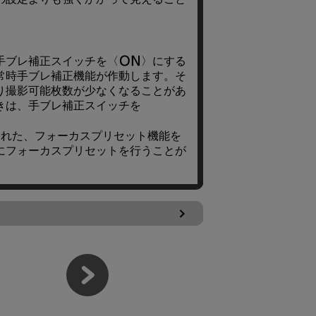
手ブレ補正スイッチを
にする
常時手ブレ補正機能が作動します。そ
り撮影可能枚数が少なくなることがあ
きは、手ブレ補正スイッチを
売された、フォーカスプリセット機能を
にフォーカスプリセットを行うことが