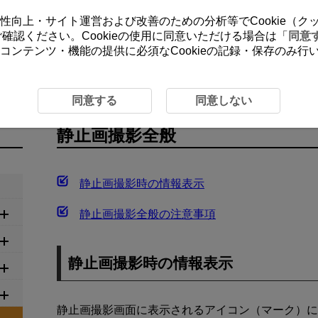
ーの利便性向上・サイト運営および改善のための分析等でCookie（
をご確認ください。Cookieの使用に同意いただける場合は「
同意
コンテンツ・機能の提供に必須なCookieの記録・保存のみ
同意する
同意しない
静止画撮影全般
静止画撮影時の情報表示
静止画撮影全般の注意事項
静止画撮影時の情報表示
静止画撮影画面に表示されるアイコン（マーク）に