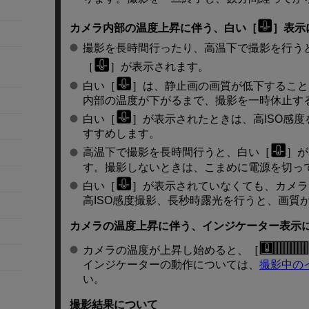
カメラ内部の温度上昇に伴う、白い［
］表示
撮影を長時間行ったり、高温下で撮影を行う
［
］が表示されます。
白い［
］は、静止画の画質が低下すること
内部の温度が下がるまで、撮影を一時休止す
白い［
］が表示されたときは、高ISO感度
すすめします。
高温下で撮影を長時間行うと、白い［
］が
す。撮影しないときは、こまめに電源を切っ
白い［
］が表示されていなくても、カメラ
高ISO感度撮影、長秒時露光を行うと、画質
カメラの温度上昇に伴う、インジケーター表示
カメラの温度が上昇し始めると、［
インジケーターの動作については、
撮影中の
い。
撮影結果について