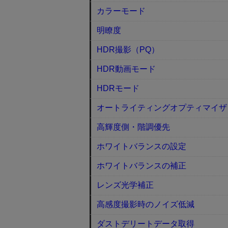
カラーモード
明瞭度
HDR撮影（PQ）
HDR動画モード
HDRモード
オートライティングオプティマイザ
高輝度側・階調優先
ホワイトバランスの設定
ホワイトバランスの補正
レンズ光学補正
高感度撮影時のノイズ低減
ダストデリートデータ取得