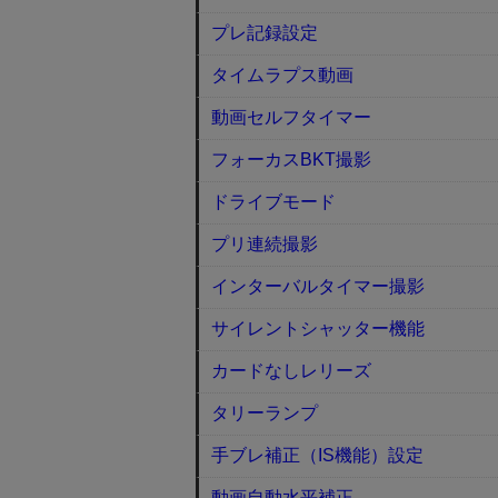
プレ記録設定
タイムラプス動画
動画セルフタイマー
フォーカスBKT撮影
ドライブモード
プリ連続撮影
インターバルタイマー撮影
サイレントシャッター機能
カードなしレリーズ
タリーランプ
手ブレ補正（IS機能）設定
動画自動水平補正