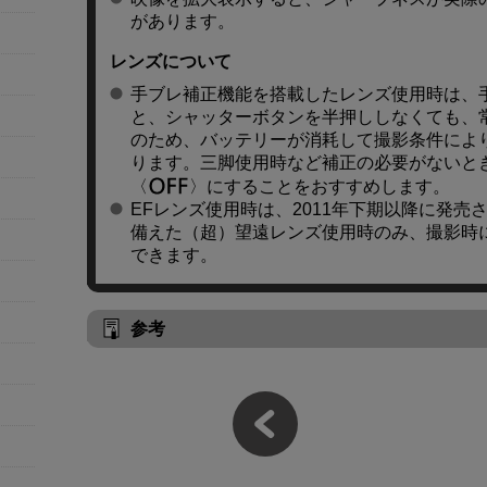
があります。
レンズについて
手ブレ補正機能を搭載したレンズ使用時は、
と、シャッターボタンを半押ししなくても、
のため、バッテリーが消耗して撮影条件によ
ります。三脚使用時など補正の必要がないと
にすることをおすすめします。
EFレンズ使用時は、2011年下期以降に発
備えた（超）望遠レンズ使用時のみ、撮影時
できます。
参考