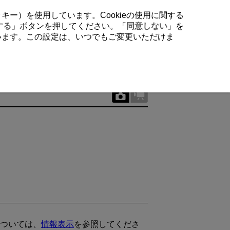
クッキー）を使用しています。Cookieの使用に関する
する
」ボタンを押してください。「
同意しない
」を
行います。この設定は、いつでもご変更いただけま
ついては、
情報表示
を参照してくださ