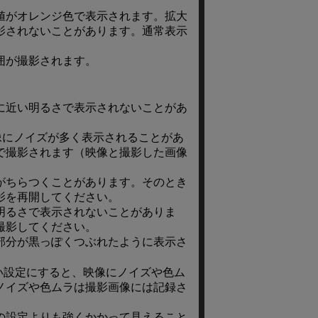
値がオレンジ色で表示されます。拡大
影されないことがあります。通常表示
囲が撮影されます。
に近い明るさで表示されないことがあ
像にノイズが多く表示されることがあ
で撮影されます（映像と撮影した画像
がちらつくことがあります。そのとき
影を再開してください。
明るさで表示されないことがありま
撮影してください。
部分が黒っぽくつぶれたように表示さ
い設定にすると、映像にノイズや色ム
ノイズや色ムラは撮影画像には記録さ
の設定よりも強くかかって見えること