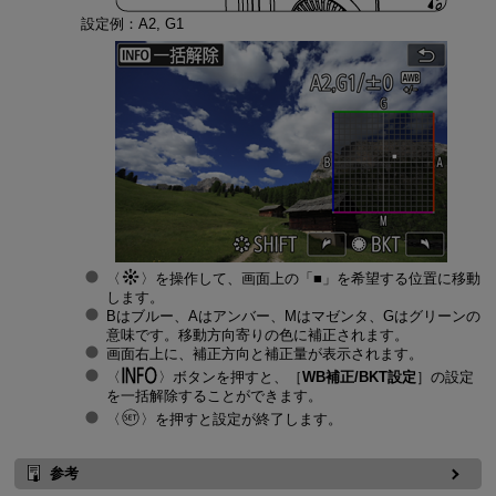
設定例：A2, G1
を操作して、画面上の「■」を希望する位置に移動
します。
Bはブルー、Aはアンバー、Mはマゼンタ、Gはグリーンの
意味です。移動方向寄りの色に補正されます。
画面右上に、補正方向と補正量が表示されます。
ボタンを押すと、［
WB補正/BKT設定
］の設定
を一括解除することができます。
を押すと設定が終了します。
参考