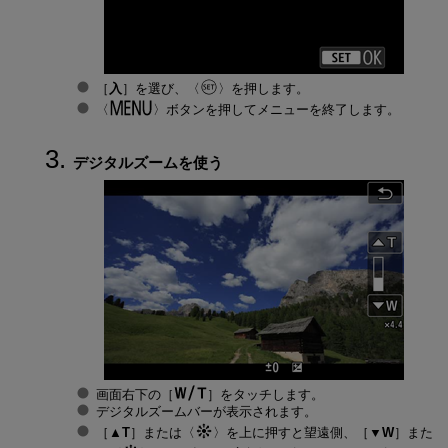
［
入
］を選び、
を押します。
ボタンを押してメニューを終了します。
デジタルズームを使う
画面右下の［
］をタッチします。
デジタルズームバーが表示されます。
［
▲T
］または
を上に押すと望遠側、［
▼W
］また