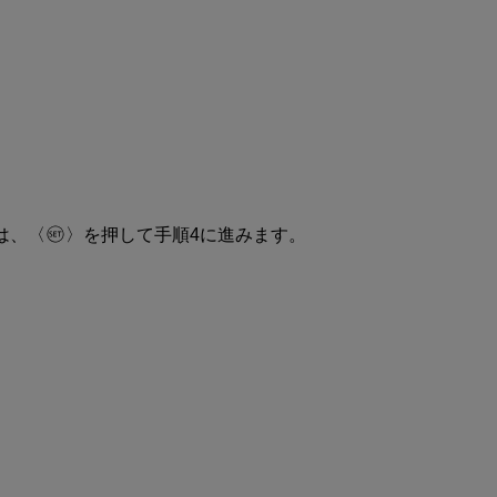
は、
を押して手順4に進みます。