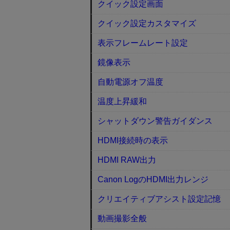
クイック設定画面
クイック設定カスタマイズ
表示フレームレート設定
鏡像表示
自動電源オフ温度
温度上昇緩和
シャットダウン警告ガイダンス
HDMI接続時の表示
HDMI RAW出力
Canon LogのHDMI出力レンジ
クリエイティブアシスト設定記憶
動画撮影全般