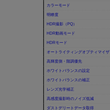
カラーモード
明瞭度
HDR撮影（PQ）
HDR動画モード
HDRモード
オートライティングオプティマイザ
高輝度側・階調優先
ホワイトバランスの設定
ホワイトバランスの補正
レンズ光学補正
高感度撮影時のノイズ低減
ダストデリートデータ取得