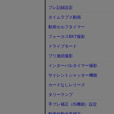
プレ記録設定
タイムラプス動画
動画セルフタイマー
フォーカスBKT撮影
ドライブモード
プリ連続撮影
インターバルタイマー撮影
サイレントシャッター機能
カードなしレリーズ
タリーランプ
手ブレ補正（IS機能）設定
動画自動水平補正