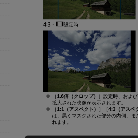
・
設定時
［
1.6倍（クロップ）
］設定時、および
拡大された映像が表示されます。
［
1:1（アスペクト）
］［
4:3（アスペ
は、黒くマスクされた部分の内側、ま
れます。