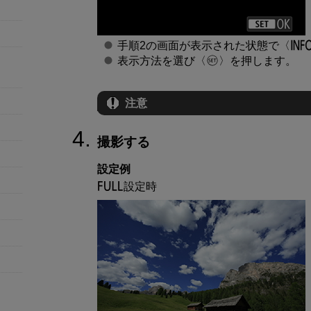
手順2の画面が表示された状態で
表示方法を選び
を押します。
注意
撮影する
設定例
設定時