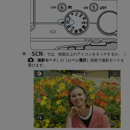
では、画面左上のアイコンをタッチするか、［
：
撮影モード
］の［
シーン選択
］画面で撮影モードを
選びます。