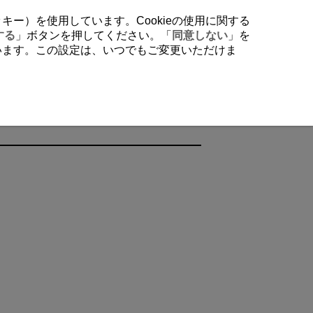
クッキー）を使用しています。Cookieの使用に関する
する
」ボタンを押してください。「
同意しない
」を
行います。この設定は、いつでもご変更いただけま