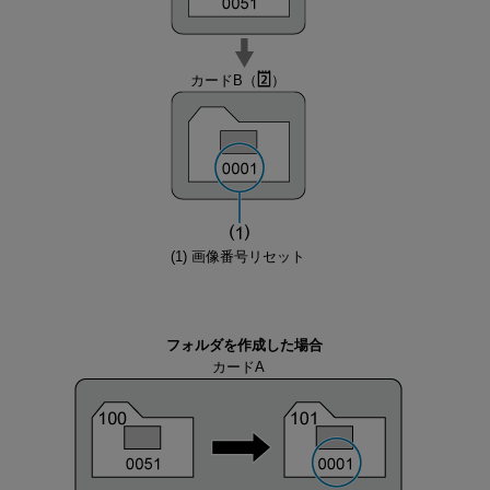
カードB（
）
(1) 画像番号リセット
フォルダを作成した場合
カードA