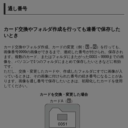
通し番号
カード交換やフォルダ作成を行っても連番で保存した
いとき
カード交換やフォルダ作成、カードの変更（例：
→
）を行っても、
画像番号9999の画像ができるまで、連続した番号が付けられ、保存され
ます。複数のカード、またはフォルダにまたがった0001～9999までの画
像を、パソコンで1つのフォルダにまとめて保存したいときなどに有効
です。
ただし、交換・変更したカードや、作成したフォルダにすでに画像が入
っているときは、その画像に付けられた番号の続き番号になることがあ
ります。画像を通し番号で保存したいときは、初期化したカードを使用
してください。
カードを交換・変更した場合
カードA（
）