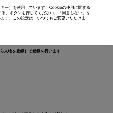
クッキー）を使用しています。Cookieの使用に関する
する
」ボタンを押してください。「
同意しない
」を
行います。この設定は、いつでもご変更いただけま
ら人物を登録］で登録を行います