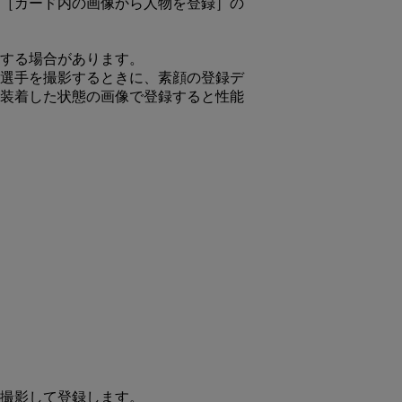
［カード内の画像から人物を登録］の
する場合があります。
選手を撮影するときに、素顔の登録デ
装着した状態の画像で登録すると性能
撮影して登録します。