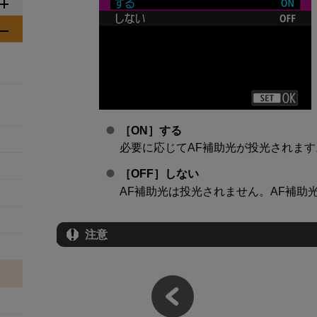
［
ON
］
する
必要に応じてAF補助光が投光されます
［
OFF
］
しない
AF補助光は投光されません。AF補助
注意