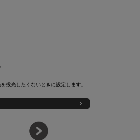
。
光を投光したくないときに設定します。