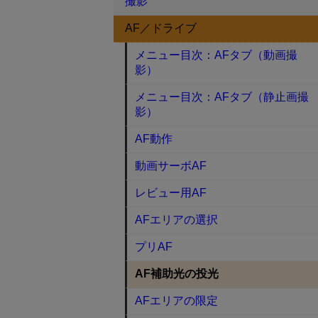
撮影
AF／ドライブ
メニュー目次：AFタブ（動画撮
影）
メニュー目次：AFタブ（静止画撮
影）
AF動作
動画サーボAF
レビュー用AF
AFエリアの選択
プリAF
AF補助光の投光
AFエリアの限定