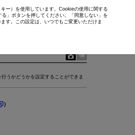
クッキー）を使用しています。Cookieの使用に関する
する
」ボタンを押してください。「
同意しない
」を
行います。この設定は、いつでもご変更いただけま
を行うかどうかを設定することができま
）