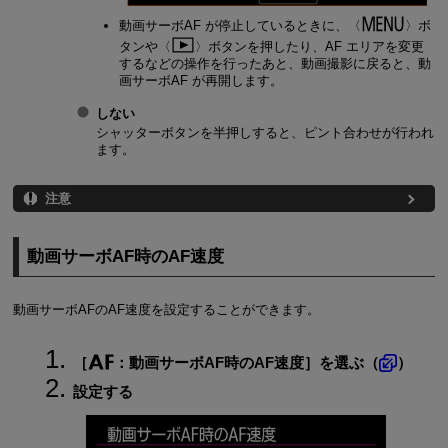
動画サーボAF が停止しているときに、
ボ
タンや
ボタンを押したり、AF エリアを変更
するなどの操作を行ったあと、動画撮影に戻ると、動
画サーボAF が再開します。
しない
シャッターボタンを半押しすると、ピント合わせが行われ
ます。
注意
動画サーボAF時のAF速度
動画サーボAFのAF速度を設定することができます。
［
：
動画サーボAF時のAF速度
］を選ぶ（
）
設定する