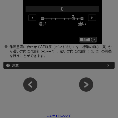
作画意図に合わせてAF速度（ピント送り）を、標準の速さ（0）か
ら遅い方向に7段階（–1～–7）、速い方向に2段階（+1,+2）の調整
を行うことができます。
注意
このサイトについて