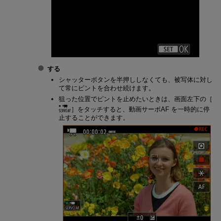
する
シャッターボタンを半押ししなくても、被写体に対し
て常にピントを合わせ続けます。
狙った位置でピントを止めたいときは、画面左下の［
］をタッチすると、動画サーボAF を一時的に停
止することができます。