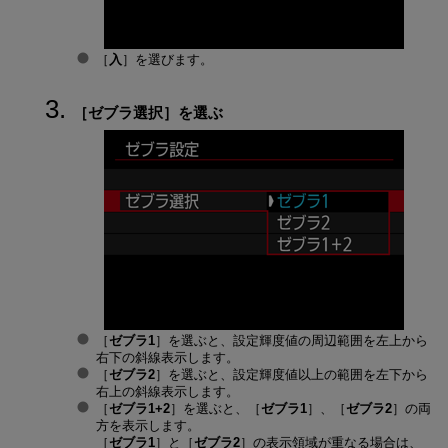
［
入
］を選びます。
［
ゼブラ選択
］を選ぶ
［
ゼブラ1
］を選ぶと、設定輝度値の周辺範囲を左上から
右下の斜線表示します。
［
ゼブラ2
］を選ぶと、設定輝度値以上の範囲を左下から
右上の斜線表示します。
［
ゼブラ1+2
］を選ぶと、［
ゼブラ1
］、［
ゼブラ2
］の両
方を表示します。
［
ゼブラ1
］と［
ゼブラ2
］の表示領域が重なる場合は、