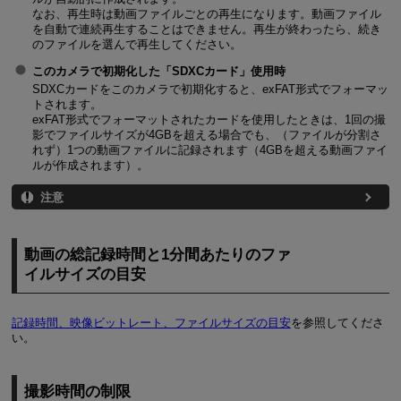
なお、再生時は動画ファイルごとの再生になります。動画ファイル
を自動で連続再生することはできません。再生が終わったら、続き
のファイルを選んで再生してください。
このカメラで初期化した「SDXCカード」使用時
SDXCカードをこのカメラで初期化すると、exFAT形式でフォーマッ
トされます。
exFAT形式でフォーマットされたカードを使用したときは、1回の撮
影でファイルサイズが4GBを超える場合でも、（ファイルが分割さ
れず）1つの動画ファイルに記録されます（4GBを超える動画ファイ
ルが作成されます）。
注意
動画の総記録時間と1分間あたりのファ
イルサイズの目安
記録時間、映像ビットレート、ファイルサイズの目安
を参照してくださ
い。
撮影時間の制限