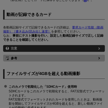
動画が記録できるカード
各動画記録サイズで記録できるカードの詳細は、
要求カード性能（動画
撮影）［書き込み/読み出し速度］
を参照してください。
なお、
事前にテスト撮影を行い、設定した動画記録サイズで正しく記録
できることを確認してください。
注意
参考
ファイルサイズが4GBを超える動画撮影
このカメラで初期化した「SDHCカード」使用時
SDHCカードをこのカメラで初期化すると、FAT32形式でフォーマッ
トされます。
FAT32形式でフォーマットされたカードを使用したときは、動画撮
影を開始してファイルサイズが4GBを超えると、新しい動画ファイ
ルが自動的に作成されます。