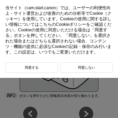
当サイト（cam.start.canon）では、ユーザーの利便性向
上・サイト運営および改善のための分析等でCookie（ク
ッキー）を使用しています。Cookieの使用に関する詳し
D292-024
い情報については
こちら
のCookieポリシーをご確認くだ
さい。Cookieの使用に同意いただける場合は「
同意す
画面表示を切り換える
る
」ボタンを押してください。「
同意しない
」を選択さ
れた場合またはどちらも選択されない場合、コンテン
ツ・機能の提供に必須なCookieの記録・保存のみ行いま
す。この設定は、いつでもご変更いただけます。
同意する
同意しない
ボタンを押すたびに情報表示内容が切り換わります。