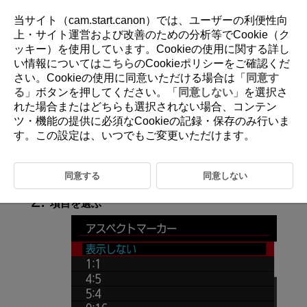
当サイト（cam.start.canon）では、ユーザーの利便性向
上・サイト運営および改善のための分析等でCookie（ク
ッキー）を使用しています。Cookieの使用に関する詳し
D250-036
い情報については
こちら
のCookieポリシーをご確認くだ
さい。Cookieの使用に同意いただける場合は「
同意す
アスペクトマーカー
る
」ボタンを押してください。「
同意しない
」を選択さ
れた場合またはどちらも選択されない場合、コンテン
ツ・機能の提供に必須なCookieの記録・保存のみ行いま
動画撮影後の編集で画像のアスペクト比を変更する場合に、撮影時から
編集後の画角を意識できるよう、動画撮影画面（撮影待機状態および動
す。この設定は、いつでもご変更いただけます。
画撮影中）にアスペクトマーカーを表示させることができます。
同意する
同意しない
［
：
アスペクトマーカー
］を選ぶ（
）
項目を選ぶ