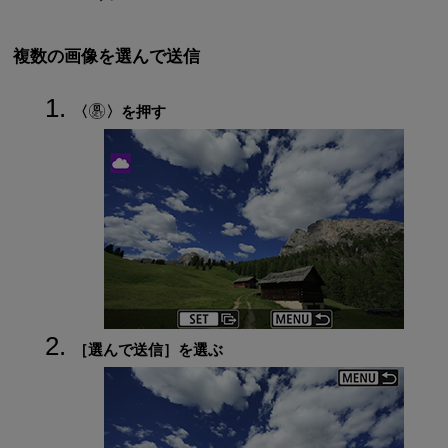
複数の画像を選んで送信
を押す
［
選んで送信
］を選ぶ