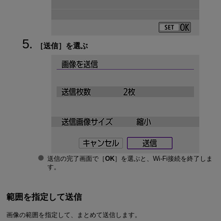
［
送信
］を選ぶ
送信の完了画面で［
OK
］を選ぶと、
Wi-Fi
接続を終了しま
す。
範囲を指定して送信
画像の範囲を指定して、まとめて送信します。