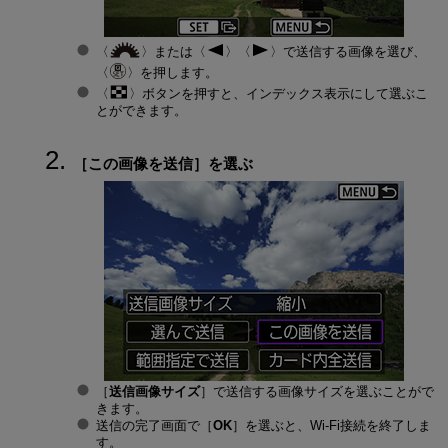
または
で送信する画像を選び、
を押します。
ボタンを押すと、インデックス表示にして選ぶこ
とができます。
［
この画像を送信
］を選ぶ
［
送信画像サイズ
］で送信する画像サイズを選ぶことがで
きます。
送信の完了画面で［
OK
］を選ぶと、
Wi-Fi
接続を終了しま
す。