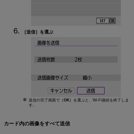
［
送信
］を選ぶ
送信の完了画面で［
OK
］を選ぶと、
Wi-Fi
接続を終了しま
す。
カード内の画像をすべて送信