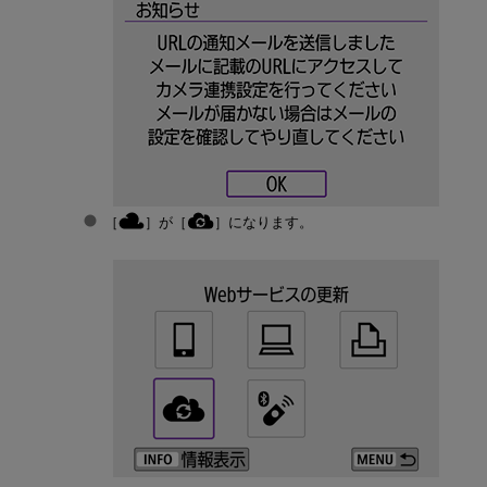
［
］が［
］になります。