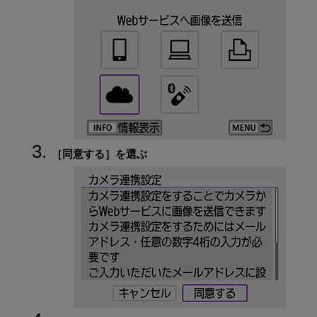
［
同意する
］を選ぶ