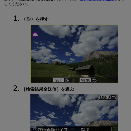
してください。
を押す
［
検索結果全送信
］を選ぶ