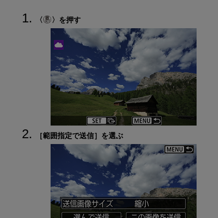
を押す
［
範囲指定で送信
］を選ぶ