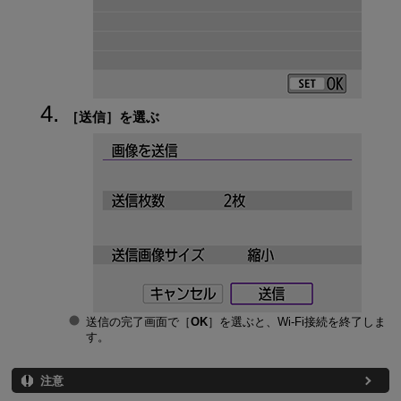
［
送信
］を選ぶ
送信の完了画面で［
OK
］を選ぶと、
Wi-Fi
接続を終了しま
す。
注意