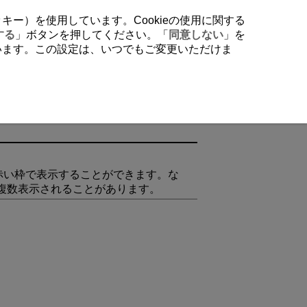
クッキー）を使用しています。Cookieの使用に関する
する
」ボタンを押してください。「
同意しない
」を
行います。この設定は、いつでもご変更いただけま
赤い枠で表示することができます。な
が複数表示されることがあります。