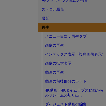
AF／ドライブ／露出の設定
ストロボ撮影
撮影
再生
メニュー目次：再生タブ
画像の再生
インデックス表示（複数画像表示）
画像の拡大表示
動画の再生
動画の前後部分のカット
4K動画／4Kタイムラプス動画から
のフレームの切り出し
ダイジェスト動画の編集