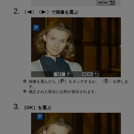
で画像を選ぶ
画像を選んだら［
］をタッチするか、
を押しま
す。
補正された部分に白枠が表示されます。
［
OK
］を選ぶ