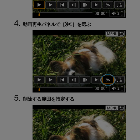
動画再生パネルで［
］を選ぶ
削除する範囲を指定する