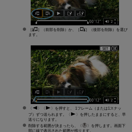
［
］（
前部を削除
）か、［
］（
後部を削除
）を選び
ます。
を押すと、 1フレーム（または1スナッ
プ）ずつ送られます。
を押したままにすると、早
送りになります。
削除する範囲が決まったら、
を押します。画面下
部に線で表示された範囲が残ります。