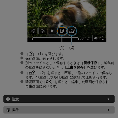
［
］（1）を選びます。
保存画面が表示されます。
別のファイルとして保存するときは［
新規保存
］、編集前
の動画を残さないときは［
上書き保存
］を選びます。
［
］（2）を選ぶと、圧縮して別のファイルで保存し
ます。4K動画はフルHD動画に変換して圧縮されます。
確認画面で［
OK
］を選ぶと、編集した動画が保存され、
再生画面に戻ります。
注意
参考