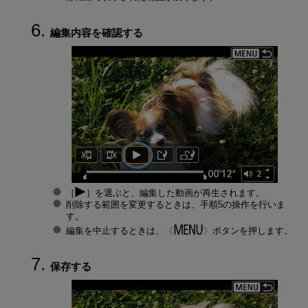
編集内容を確認する
［
］を選ぶと、編集した動画が再生されます。
削除する範囲を変更するときは、手順5の操作を行いま
す。
編集を中止するときは、
ボタンを押します。
保存する