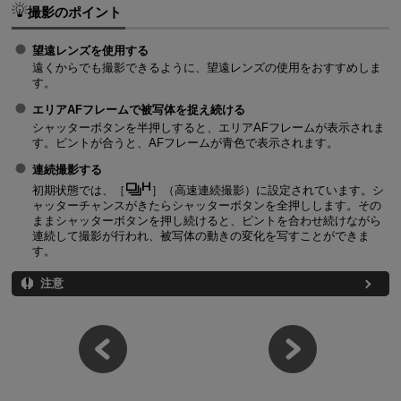
撮影のポイント
望遠レンズを使用する
遠くからでも撮影できるように、望遠レンズの使用をおすすめしま
す。
エリアAFフレームで被写体を捉え続ける
シャッターボタンを半押しすると、エリアAFフレームが表示されま
す。ピントが合うと、AFフレームが青色で表示されます。
連続撮影する
初期状態では、［
］（
高速連続撮影
）に設定されています。シ
ャッターチャンスがきたらシャッターボタンを全押しします。その
ままシャッターボタンを押し続けると、ピントを合わせ続けながら
連続して撮影が行われ、被写体の動きの変化を写すことができま
す。
注意