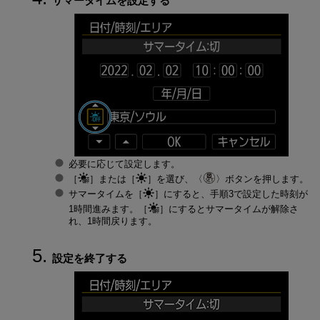
サマータイムを設定する
必要に応じて設定します。
［
］または［
］を選び、
ボタンを押します。
サマータイムを［
］にすると、手順3で設定した時刻が
1時間進みます。［
］にするとサマータイムが解除さ
れ、1時間戻ります。
設定を終了する