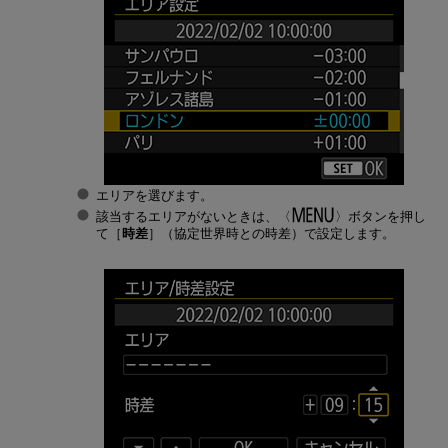
エリアを選びます。
該当するエリアがないときは、
ボタンを押し
て［
時差
］（協定世界時との時差）で設定します。