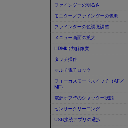
ファインダーの明るさ
モニター／ファインダーの色調
ファインダーの色調微調整
メニュー画面の拡大
HDMI出力解像度
タッチ操作
マルチ電子ロック
フォーカスモードスイッチ（AF／
MF）
電源オフ時のシャッター状態
センサークリーニング
USB接続アプリの選択