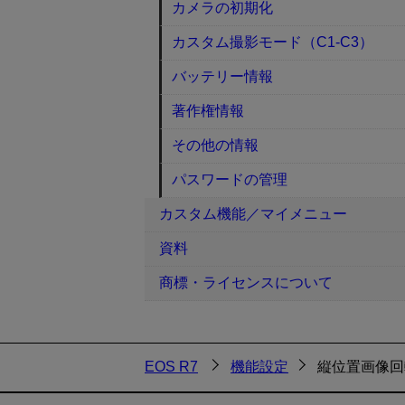
カメラの初期化
カスタム撮影モード（C1-C3）
バッテリー情報
著作権情報
その他の情報
パスワードの管理
カスタム機能／マイメニュー
資料
商標・ライセンスについて
EOS R7
機能設定
縦位置画像回