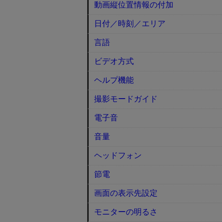
動画縦位置情報の付加
日付／時刻／エリア
言語
ビデオ方式
ヘルプ機能
撮影モードガイド
電子音
音量
ヘッドフォン
節電
画面の表示先設定
モニターの明るさ