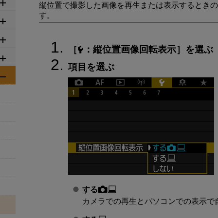
縦位置で撮影した画像を再生または表示するときの
す。
［
：
縦位置画像回転表示
］を選ぶ
項目を選ぶ
する
カメラでの再生とパソコンでの表示で