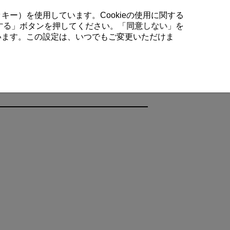
クッキー）を使用しています。Cookieの使用に関する
する
」ボタンを押してください。「
同意しない
」を
行います。この設定は、いつでもご変更いただけま