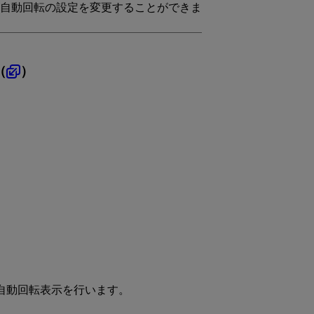
自動回転の設定を変更することができま
（
）
自動回転表示を行います。