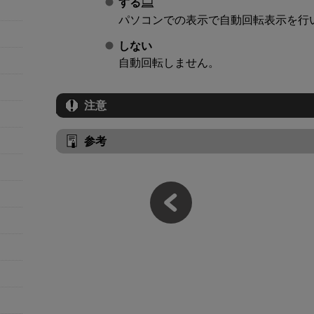
する
パソコンでの表示で自動回転表示を行
しない
自動回転しません。
注意
参考