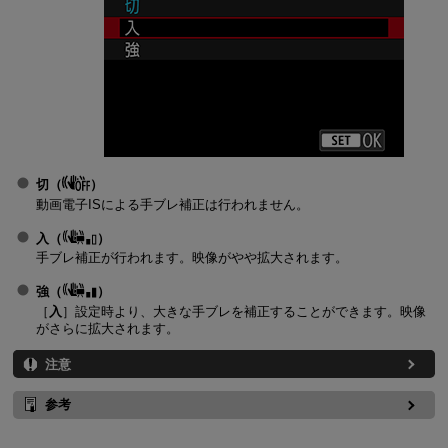
切
（
）
動画電子ISによる手ブレ補正は行われません。
入
（
）
手ブレ補正が行われます。映像がやや拡大されます。
強
（
）
［
入
］設定時より、大きな手ブレを補正することができます。映像
がさらに拡大されます。
注意
参考