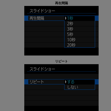
再生間隔
リピート