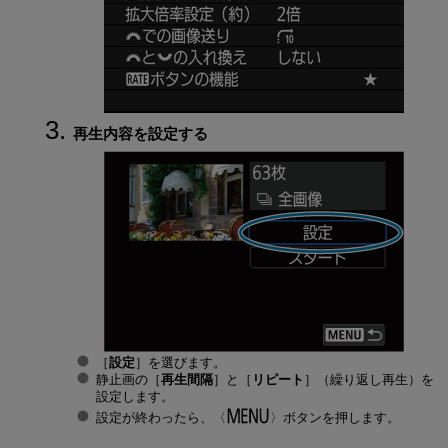
再生内容を設定する
［
設定
］を選びます。
静止画の［
再生間隔
］と［
リピート
］（繰り返し再生）を
設定します。
設定が終わったら、
ボタンを押します。