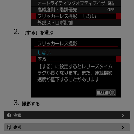
［
する
］を選ぶ
撮影する
注意
参考