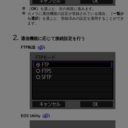
［
OK
］を選ぶと、次の画面に進みます。
カメラに通信機能の設定が登録されている場合、［
一覧か
ら選択
］を選ぶと、登録済みの設定を適用することができ
ます。
通信機能に応じて接続設定を行う
FTP転送（
）
EOS Utility（
）