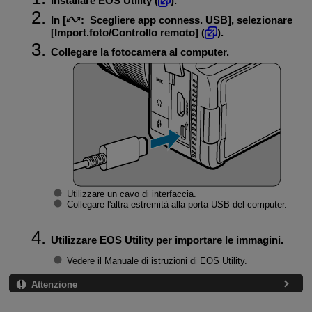
Installare EOS Utility (
).
In [
:
Scegliere app conness. USB
], selezionare
[
Import.foto/Controllo remoto
] (
).
Collegare la fotocamera al computer.
Utilizzare un cavo di interfaccia.
Collegare l'altra estremità alla porta USB del computer.
Utilizzare EOS Utility per importare le immagini.
Vedere il Manuale di istruzioni di EOS Utility.
Attenzione