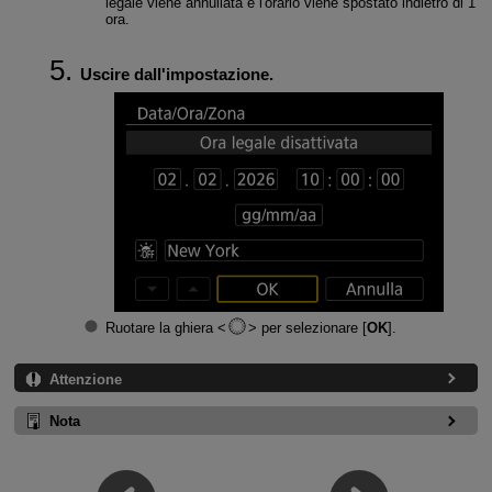
legale viene annullata e l'orario viene spostato indietro di 1
ora.
Uscire dall'impostazione.
Ruotare la ghiera
per selezionare [
OK
].
Attenzione
Nota