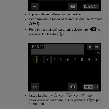
È possibile immettere cinque caratteri.
Per cambiare la modalità di immissione, selezionare [
].
Per eliminare singoli caratteri, selezionare [
] o
premere il pulsante
.
Usare la ghiera
o
o
per
selezionare un carattere, quindi premere
per
immetterlo.