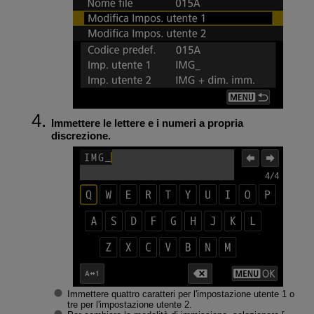
Immettere le lettere e i numeri a propria
discrezione.
Immettere quattro caratteri per l'impostazione utente 1 o
tre per l'impostazione utente 2.