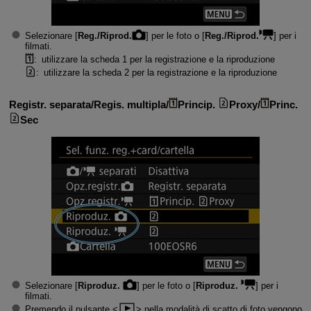
Selezionare [
Reg./Riprod.
] per le foto o [
Reg./Riprod.
] per i
filmati.
: utilizzare la scheda 1 per la registrazione e la riproduzione
: utilizzare la scheda 2 per la registrazione e la riproduzione
Registr. separata
/
Regis. multipla
/
Princip.
Proxy
/
Princ.
Sec
Selezionare [
Riproduz.
] per le foto o [
Riproduz.
] per i
filmati.
Premendo il pulsante
nella modalità di scatto di foto vengono