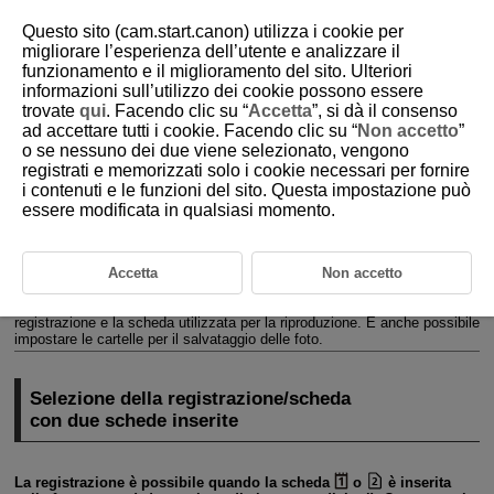
Questo sito (cam.start.canon) utilizza i cookie per
migliorare l’esperienza dell’utente e analizzare il
funzionamento e il miglioramento del sito. Ulteriori
informazioni sull’utilizzo dei cookie possono essere
D388-202
trovate
qui
. Facendo clic su “
Accetta
”, si dà il consenso
ad accettare tutti i cookie. Facendo clic su “
Non accetto
”
Selezione di un metodo di
o se nessuno dei due viene selezionato, vengono
registrazione, una scheda/cartella
registrati e memorizzati solo i cookie necessari per fornire
i contenuti e le funzioni del sito. Questa impostazione può
essere modificata in qualsiasi momento.
Selezione della registrazione/scheda con due schede inserite
Impostazioni della cartella
Accetta
Non accetto
Con due schede inserite nella fotocamera, è possibile impostare come la
fotocamera registra su di esse e scegliere la scheda utilizzata per la
registrazione e la scheda utilizzata per la riproduzione. È anche possibile
impostare le cartelle per il salvataggio delle foto.
Selezione della registrazione/scheda
con due schede inserite
La registrazione è possibile quando la scheda
o
è inserita