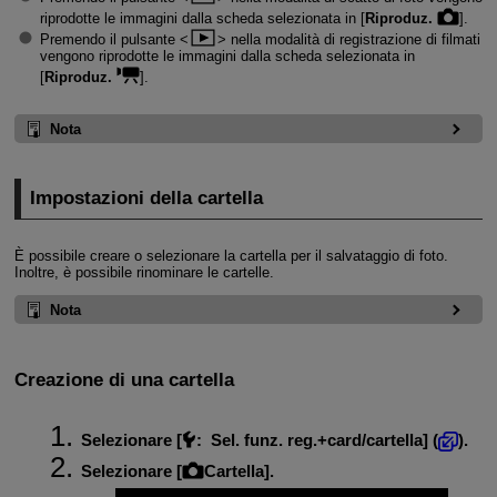
riprodotte le immagini dalla scheda selezionata in [
Riproduz.
].
Premendo il pulsante
nella modalità di registrazione di filmati
vengono riprodotte le immagini dalla scheda selezionata in
[
Riproduz.
].
Nota
Impostazioni della cartella
È possibile creare o selezionare la cartella per il salvataggio di foto.
Inoltre, è possibile rinominare le cartelle.
Nota
Creazione di una cartella
Selezionare [
:
Sel. funz. reg.+card/cartella
] (
).
Selezionare [
Cartella
].