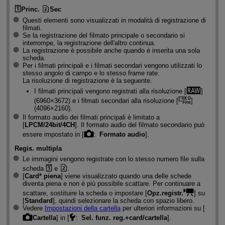
Princ.
Sec
Questi elementi sono visualizzati in modalità di registrazione di
filmati.
Se la registrazione del filmato principale o secondario si
interrompe, la registrazione dell'altro continua.
La registrazione è possibile anche quando è inserita una sola
scheda.
Per i filmati principali e i filmati secondari vengono utilizzati lo
stesso angolo di campo e lo stesso frame rate.
La risoluzione di registrazione è la seguente.
I filmati principali vengono registrati alla risoluzione [
]
(6960×3672) e i filmati secondari alla risoluzione [
]
(4096×2160).
Il formato audio dei filmati principali è limitato a
[
LPCM/24bit/4CH
]. Il formato audio del filmato secondario può
essere impostato in [
:
Formato audio
].
Regis. multipla
Le immagini vengono registrate con lo stesso numero file sulla
scheda
e
.
[
Card* piena
] viene visualizzato quando una delle schede
diventa piena e non è più possibile scattare. Per continuare a
scattare, sostituire la scheda o impostare [
Opz.registr.
] su
[
Standard
], quindi selezionare la scheda con spazio libero.
Vedere
Impostazioni della cartella
per ulteriori informazioni su [
Cartella
] in [
:
Sel. funz. reg.+card/cartella
].