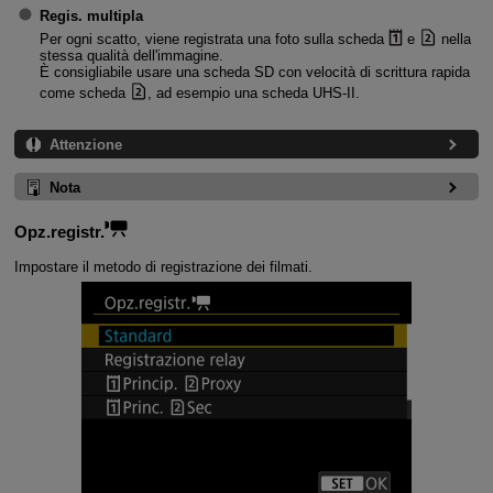
Regis. multipla
Per ogni scatto, viene registrata una foto sulla scheda
e
nella
stessa qualità dell'immagine.
È consigliabile usare una scheda SD con velocità di scrittura rapida
come scheda
, ad esempio una scheda UHS-II.
Attenzione
Nota
Opz.registr.
Impostare il metodo di registrazione dei filmati.