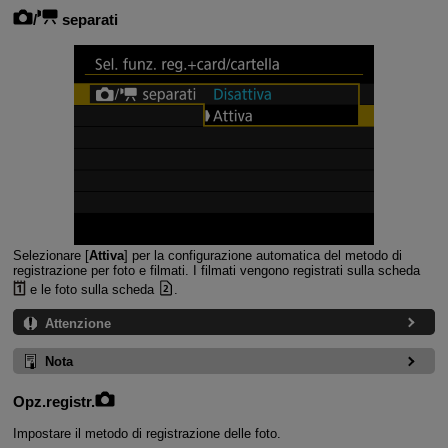
/
separati
Selezionare [
Attiva
] per la configurazione automatica del metodo di
registrazione per foto e filmati. I filmati vengono registrati sulla scheda
e le foto sulla scheda
.
Attenzione
Nota
Opz.registr.
Impostare il metodo di registrazione delle foto.